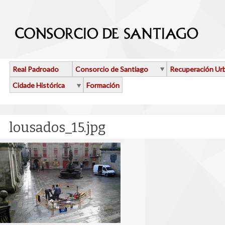
Ir o contido principal
Real Padroado
Consorcio de Santiago
Recuperación Ur
Cidade Histórica
Formación
lousados_15.jpg