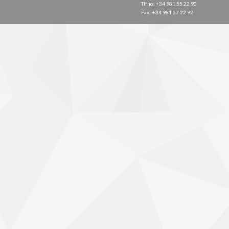
Tlfno: +34 981 55 22 90
Fax: +34 981 57 22 92