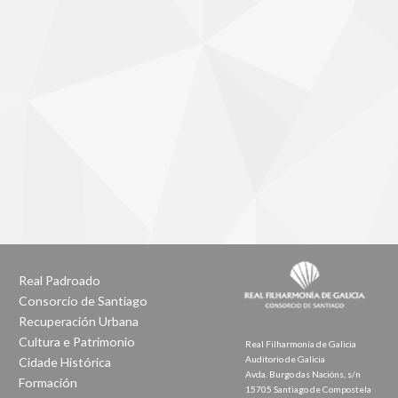
Real Padroado
Consorcio de Santiago
Recuperación Urbana
Cultura e Patrimonio
Real Filharmonía de Galicia
Auditorio de Galicia
Cidade Histórica
Avda. Burgo das Nacións, s/n
Formación
15705 Santiago de Compostela