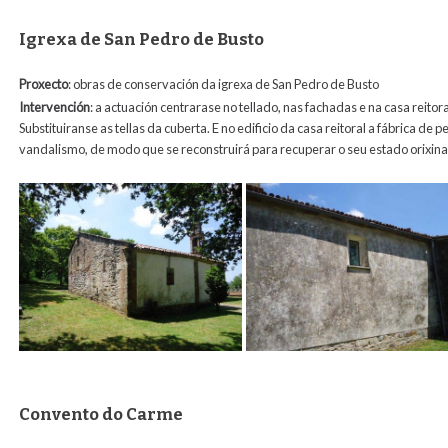
Igrexa de San Pedro de Busto
Proxecto
: obras de conservación da igrexa de San Pedro de Busto
Intervención
: a actuación centrarase no tellado, nas fachadas e na casa reito
Substituiranse as tellas da cuberta. E no edificio da casa reitoral a fábrica 
vandalismo, de modo que se reconstruirá para recuperar o seu estado orixina
Convento do Carme