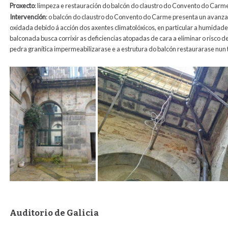
Proxecto
: limpeza e restauración do balcón do claustro do Convento do Carm
Intervención
: o balcón do claustro do Convento do Carme presenta un avanza
oxidada debido á acción dos axentes climatolóxicos, en particular a humidade 
balconada busca corrixir as deficiencias atopadas de cara a eliminar o risc
pedra granítica impermeabilizarase e a estrutura do balcón restaurarase nun t
Auditorio de Galicia