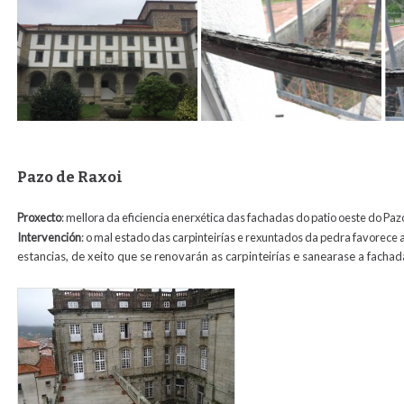
Pazo de Raxoi
Proxecto
: mellora da eficiencia enerxética das fachadas do patio oeste do Paz
Intervención
: o mal estado das carpinteirías e rexuntados da pedra favorece
estancias, de xeito que se renovarán as carpinteirías e sanearase a facha
raxoi4.jpg