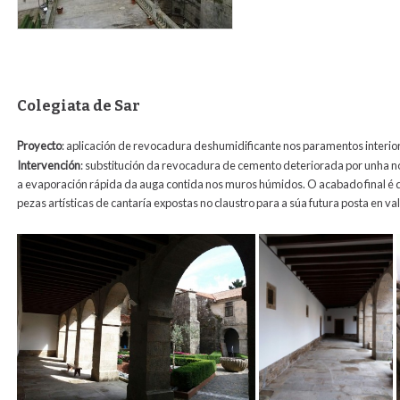
Colegiata de Sar
Proyecto
: aplicación de revocadura deshumidificante nos paramentos interior
Intervención
:
substitución da revocadura de cemento deteriorada por unha n
a evaporación rápida da auga contida nos muros húmidos. O acabado final é de
pezas artísticas de cantaría expostas no claustro para a súa futura posta en val