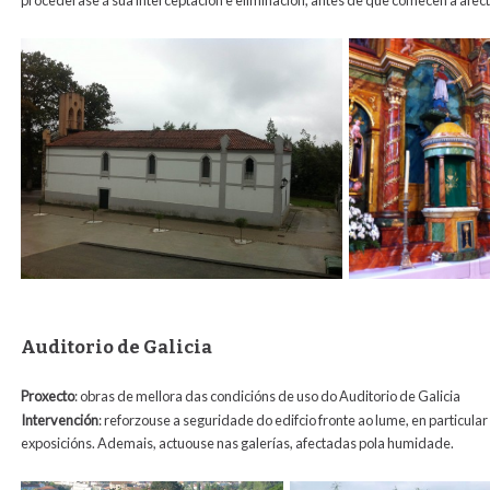
procederase á súa interceptación e eliminación, antes de que comecen a afec
Auditorio de Galicia
Proxecto
: obras de mellora das condicións de uso do Auditorio de Galicia
Intervención
: reforzouse a seguridade do edifcio fronte ao lume, en particula
exposicións. Ademais, actuouse nas galerías, afectadas pola humidade.