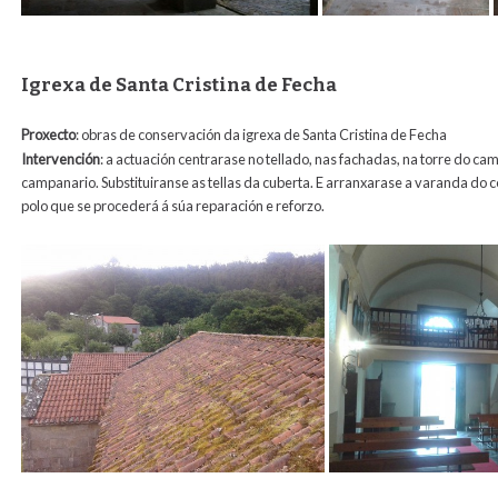
Igrexa de Santa Cristina de Fecha
Proxecto
: obras de conservación da igrexa de Santa Cristina de Fecha
Intervención
: a actuación centrarase no tellado, nas fachadas, na torre do ca
campanario. Substituiranse as tellas da cuberta. E arranxarase a varanda do
polo que se procederá á súa reparación e reforzo.