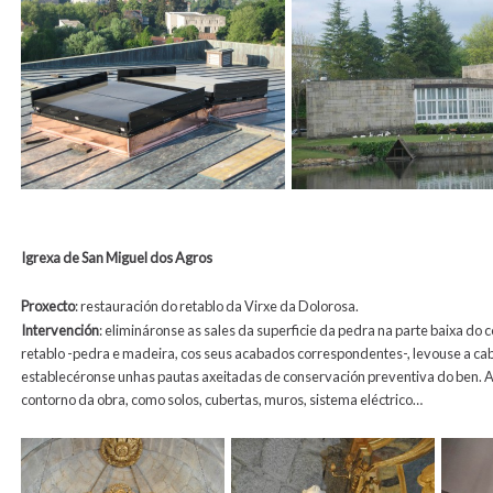
Igrexa de San Miguel dos Agros
Proxecto
:
restauración do retablo da Virxe da Dolorosa.
Intervención
:
elimináronse as sales da superficie da pedra na parte baixa do 
retablo -pedra e madeira, cos seus acabados correspondentes-, levouse a cab
establecéronse unhas pautas axeitadas de conservación preventiva do ben. A
contorno da obra, como solos, cubertas, muros, sistema eléctrico…