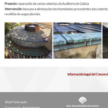
Proxecto
: reparación de varias cubertas do Auditorio de Galicia
Intervención
: búscase a eliminación das humidades procedentes das cubertas 
recollida de augas pluviais.
Información legal del Consorc
Real Padroado
Consorcio de Santiago