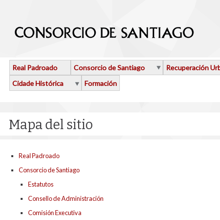
Ir o contido principal
Real Padroado
Consorcio de Santiago
Recuperación Ur
Cidade Histórica
Formación
Mapa del sitio
Real Padroado
Consorcio de Santiago
Estatutos
Consello de Administración
Comisión Executiva