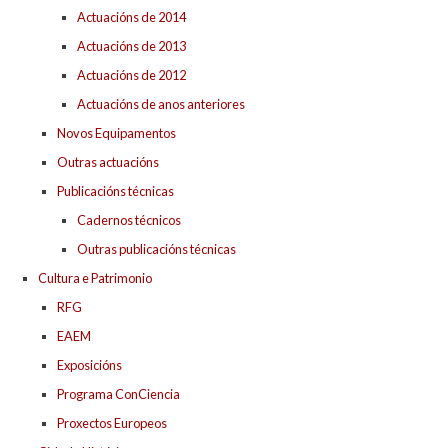
Actuacións de 2014
Actuacións de 2013
Actuacións de 2012
Actuacións de anos anteriores
Novos Equipamentos
Outras actuacións
Publicacións técnicas
Cadernos técnicos
Outras publicacións técnicas
Cultura e Patrimonio
RFG
EAEM
Exposicións
Programa ConCiencia
Proxectos Europeos