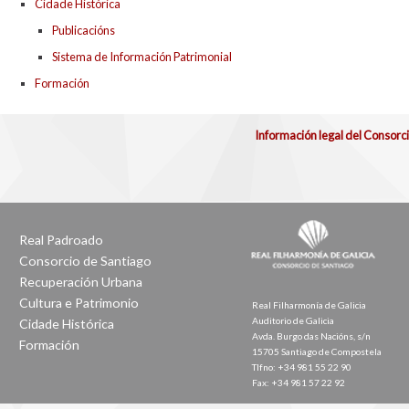
Cidade Histórica
Publicacións
Sistema de Información Patrimonial
Formación
Información legal del Consorc
Real Padroado
Consorcio de Santiago
Recuperación Urbana
Cultura e Patrimonio
Real Filharmonía de Galicia
Auditorio de Galicia
Cidade Histórica
Avda. Burgo das Nacións, s/n
Formación
15705 Santiago de Compostela
Tlfno: +34 981 55 22 90
Fax: +34 981 57 22 92