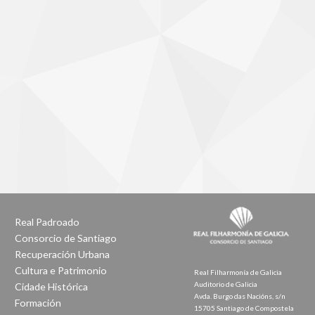
Real Padroado
Consorcio de Santiago
Recuperación Urbana
Cultura e Patrimonio
Real Filharmonía de Galicia
Auditorio de Galicia
Cidade Histórica
Avda. Burgo das Nacións, s/n
Formación
15705 Santiago de Compostela