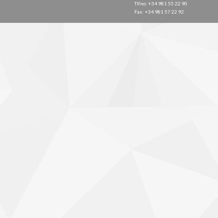
Tlfno: +34 981 55 22 90
Fax: +34 981 57 22 92