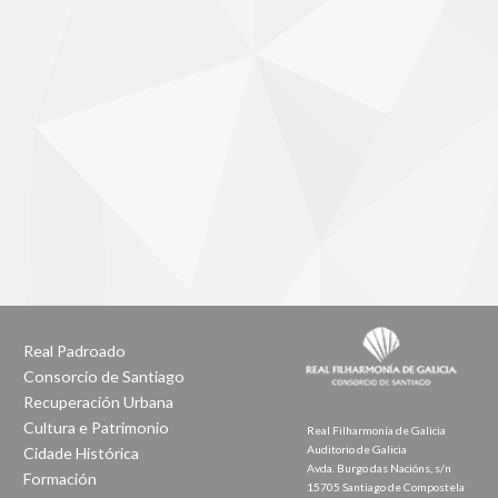
Real Padroado
Consorcio de Santiago
Recuperación Urbana
Cultura e Patrimonio
Real Filharmonía de Galicia
Auditorio de Galicia
Cidade Histórica
Avda. Burgo das Nacións, s/n
Formación
15705 Santiago de Compostela