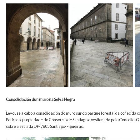
Consolidación dun muro na Selva Negra
Levouse a cabo a consolidación do muro sur do parque forestal da coñecida 
Pedroso, propiedade do Consorcio de Santiago e xestionada polo Concello.
sobre a estrada DP-7803 Santiago-Figueiras.