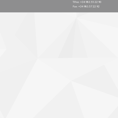
Tlfno: +34 981 55 22 90
Fax: +34 981 57 22 92