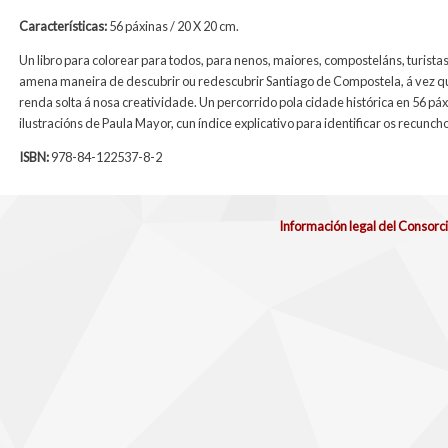
Características:
56 páxinas / 20 X 20 cm.
Un libro para colorear para todos, para nenos, maiores, composteláns, turist
amena maneira de descubrir ou redescubrir Santiago de Compostela, á vez 
renda solta á nosa creatividade. Un percorrido pola cidade histórica en 56 páx
ilustracións de Paula Mayor, cun índice explicativo para identificar os recuncho
ISBN:
978-84-122537-8-2
Información legal del Consorc