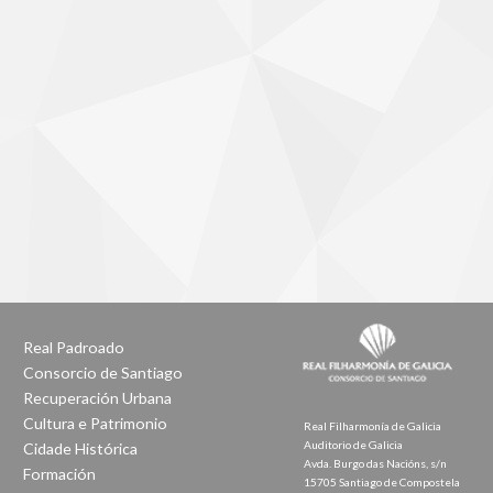
Real Padroado
Consorcio de Santiago
Recuperación Urbana
Cultura e Patrimonio
Real Filharmonía de Galicia
Auditorio de Galicia
Cidade Histórica
Avda. Burgo das Nacións, s/n
Formación
15705 Santiago de Compostela