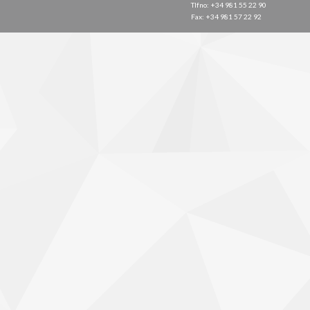
Tlfno: +34 981 55 22 90
Fax: +34 981 57 22 92