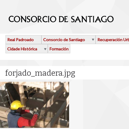
Ir o contido principal
Real Padroado
Consorcio de Santiago
Recuperación Ur
Cidade Histórica
Formación
forjado_madera.jpg