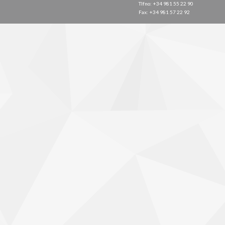
Tlfno: +34 981 55 22 90
Fax: +34 981 57 22 92