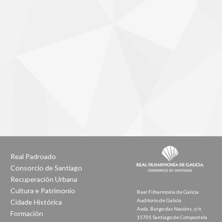
Real Padroado
Consorcio de Santiago
Recuperación Urbana
Cultura e Patrimonio
Real Filharmonía de Galicia
Auditorio de Galicia
Cidade Histórica
Avda. Burgo das Nacións, s/n
Formación
15705 Santiago de Compostela