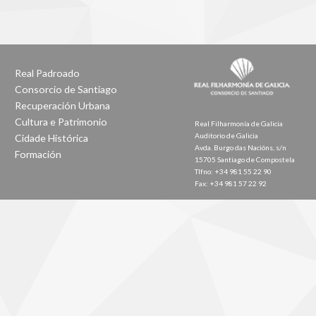
Real Padroado
Consorcio de Santiago
Recuperación Urbana
Cultura e Patrimonio
Real Filharmonía de Galicia
Auditorio de Galicia
Cidade Histórica
Avda. Burgo das Nacións, s/n
Formación
15705 Santiago de Compostela
Tlfno: +34 981 55 22 90
Fax: +34 981 57 22 92