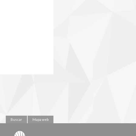
Buscar
Mapa web