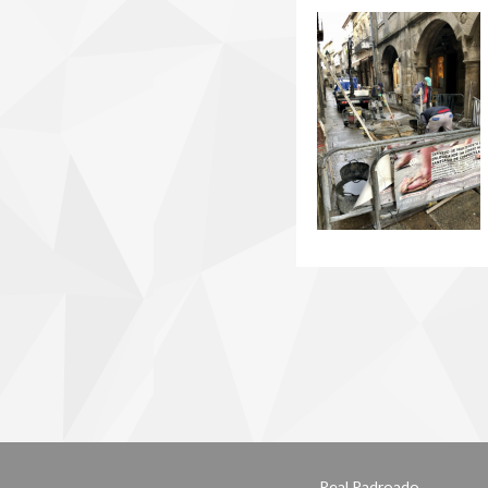
Real Padroado