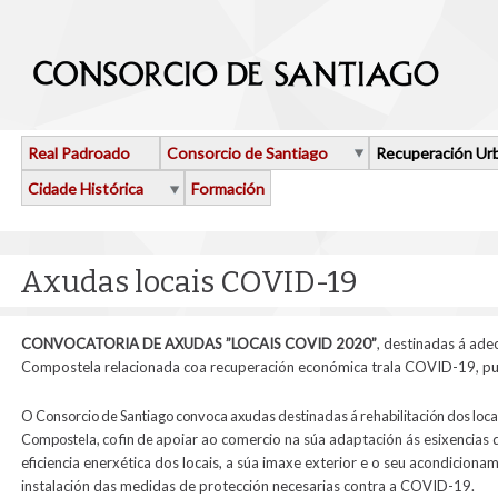
Ir o contido principal
Real Padroado
Consorcio de Santiago
Recuperación Ur
Cidade Histórica
Formación
Axudas locais COVID-19
CONVOCATORIA DE AXUDAS ”LOCAIS COVID 2020”
, destinadas á ade
Compostela relacionada coa recuperación económica trala COVID-19,
pu
O Consorcio de Santiago convoca axudas destinadas á rehabilitación dos locai
Compostela, co fin de
apoiar ao comercio na súa adaptación ás esixencias 
eficiencia enerxética dos locais, a súa imaxe exterior e o seu acondiciona
instalación das medidas de protección necesarias contra a COVID-19.