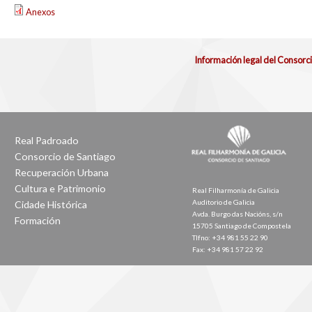
Anexos
Información legal del Consorc
Real Padroado
Consorcio de Santiago
Recuperación Urbana
Cultura e Patrimonio
Real Filharmonía de Galicia
Auditorio de Galicia
Cidade Histórica
Avda. Burgo das Nacións, s/n
Formación
15705 Santiago de Compostela
Tlfno: +34 981 55 22 90
Fax: +34 981 57 22 92