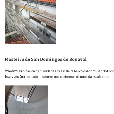
Mosteiro de San Domingos de Bonaval
Proxecto
: eliminación de humidades na escaleira helicoidal do Museo do Pob
Intervención
:
recebado dos muros que conforman o buque da escaleira tanto p
4_monasteiro_de_santo_domingo_de_bonaval.jpg