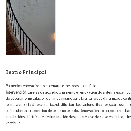
Teatro Principal
Proxecto
: renovación do escenario e melloras no edificio
Intervención
:
tarefas de acondicionamento e renovación do sistema escénico: 
do escenario, instalación dun mecanismo para facilitar o uso da lámpada cent
forma a cuberta do escenario. Substitución dos canlóns situados sobre os mur
baixocuberta e reposición de tellas no tellado. Renovación do corpo de vestiar
instalacións eléctricas e de iluminación das pasarelas e da caixa escénica, e
vestíbulo.