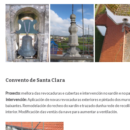
Convento de Santa Clara
Proxecto
: mellora das revocaduras e cubertas e intervención no xardín e no p
Intervención
: Aplicación de novas revocaduras exteriores e pintado dos muros
baixantes. Remodelación do recheo do xardín e trazado dunha rede de recolli
interior. Modificación das ventás da nave para aumentar a ventilación.