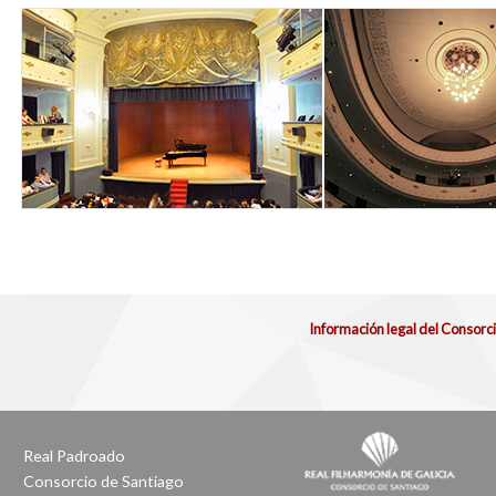
6_teatro_principal.jpg
Información legal del Consorc
Real Padroado
Consorcio de Santiago