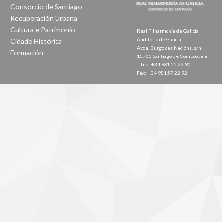
Consorcio de Santiago
Recuperación Urbana
Cultura e Patrimonio
Real Filharmonía de Galicia
Auditorio de Galicia
Cidade Histórica
Avda. Burgo das Nacións, s/n
Formación
15705 Santiago de Compostela
Tlfno: +34 981 55 22 90
Fax: +34 981 57 22 92