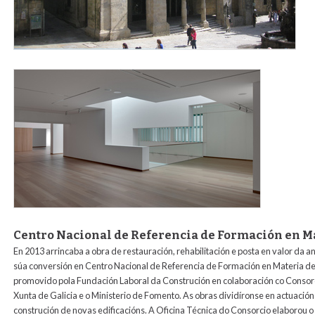
interior_museo_para_web2.jpg
Centro Nacional de Referencia de Formación en Ma
En 2013 arrincaba a obra de restauración, rehabilitación e posta en valor da a
súa conversión en Centro Nacional de Referencia de Formación en Materia de Re
promovido pola Fundación Laboral da Construción en colaboración co Consorci
Xunta de Galicia e o Ministerio de Fomento. As obras dividíronse en actuacións
construción de novas edificacións. A Oficina Técnica do Consorcio elaborou o 