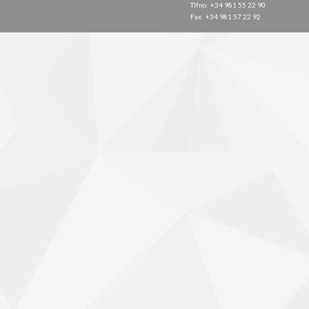
Tlfno: +34 981 55 22 90
Fax: +34 981 57 22 92