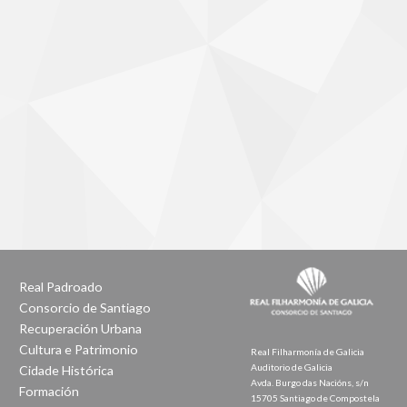
Real Padroado
Consorcio de Santiago
Recuperación Urbana
Cultura e Patrimonio
Real Filharmonía de Galicia
Auditorio de Galicia
Cidade Histórica
Avda. Burgo das Nacións, s/n
Formación
15705 Santiago de Compostela