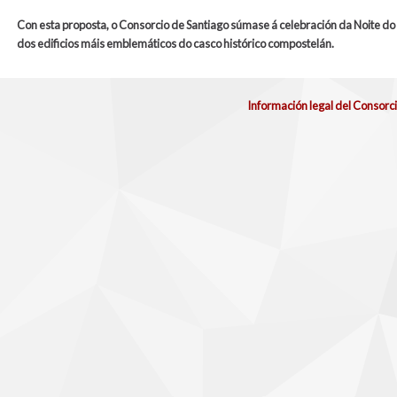
Con esta proposta, o Consorcio de Santiago súmase á celebración da Noite d
dos edificios máis emblemáticos do casco histórico compostelán.
Información legal del Consorc