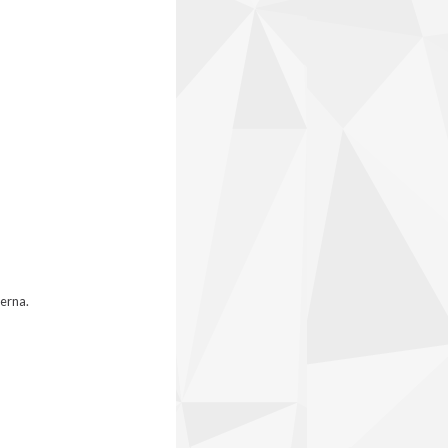
terna.