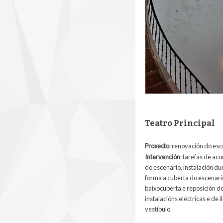
Teatro Principal
Proxecto
: renovación do esc
Intervención
:
tarefas de aco
do escenario, instalación du
forma a cuberta do escenari
baixocuberta e reposición de
instalacións eléctricas e de
vestíbulo.