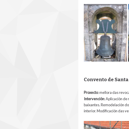
Convento de Santa
Proxecto
: mellora das revoc
Intervención
: Aplicación de
baixantes. Remodelación do 
interior. Modificación das v