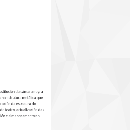
ubstitución da cámara negra
o na estrutura metálica que
aración da estrutura do
do teatro, actualización das
mación e almacenamento no