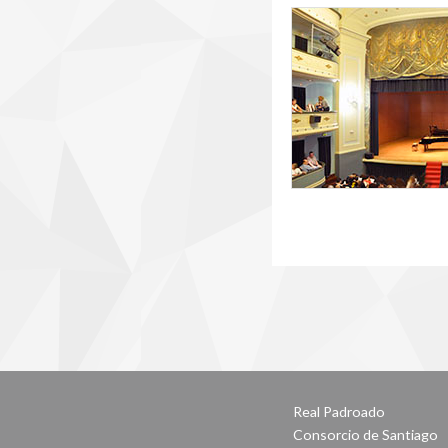
6_teatro_principal.j
Real Padroado
Consorcio de Santiago