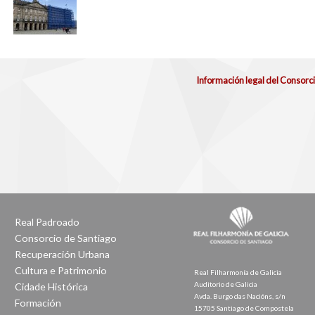
Información legal del Consorc
Real Padroado
Consorcio de Santiago
Recuperación Urbana
Cultura e Patrimonio
Real Filharmonía de Galicia
Auditorio de Galicia
Cidade Histórica
Avda. Burgo das Nacións, s/n
Formación
15705 Santiago de Compostela