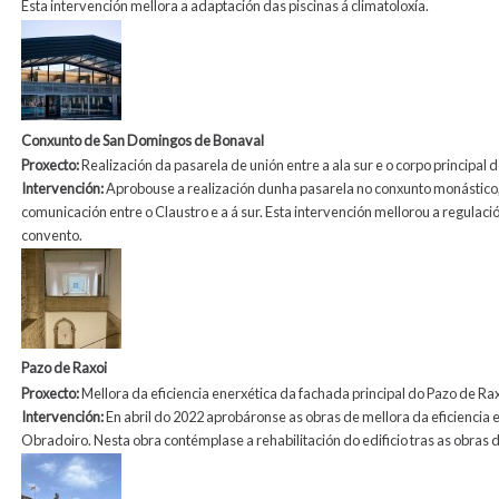
Esta intervención mellora a adaptación das piscinas á climatoloxía.
Conxunto de San Domingos de Bonaval
Proxecto:
Realización da pasarela de unión entre a ala sur e o corpo princip
Intervención:
Aprobouse a realización dunha pasarela no conxunto monástico,
comunicación entre o Claustro e a á sur. Esta intervención mellorou a regulaci
convento.
Pazo de Raxoi
Proxecto:
Mellora da eficiencia enerxética da fachada principal do Pazo de Ra
Intervención:
En abril do 2022 aprobáronse as obras de mellora da eficiencia 
Obradoiro. Nesta obra contémplase a rehabilitación do edificio tras as obras de