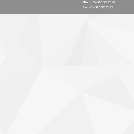
Tlfno: +34 981 55 22 90
Fax: +34 981 57 22 92