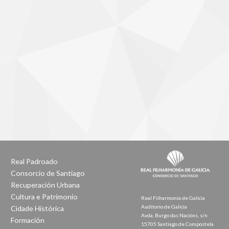
Real Padroado
Consorcio de Santiago
Recuperación Urbana
Cultura e Patrimonio
Real Filharmonía de Galicia
Auditorio de Galicia
Cidade Histórica
Avda. Burgo das Nacións, s/n
Formación
15705 Santiago de Compostela