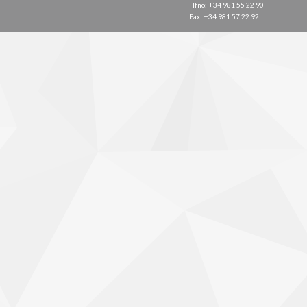
Tlfno: +34 981 55 22 90
Fax: +34 981 57 22 92