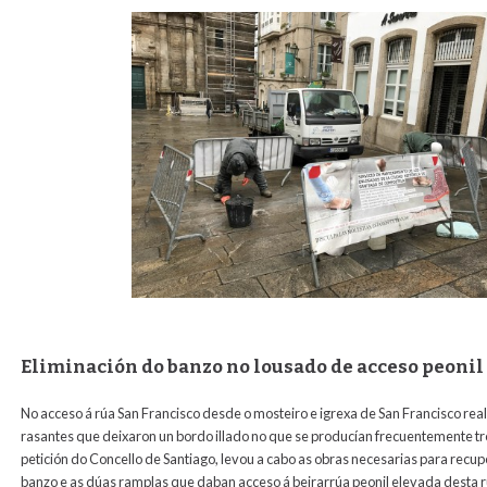
Eliminación do banzo no lousado de acceso peonil 
No acceso á rúa San Francisco desde o mosteiro e igrexa de San Francisco re
rasantes que deixaron un bordo illado no que se producían frecuentemente tr
petición do Concello de Santiago, levou a cabo as obras necesarias para recupe
banzo e as dúas ramplas que daban acceso á beirarrúa peonil elevada desta r