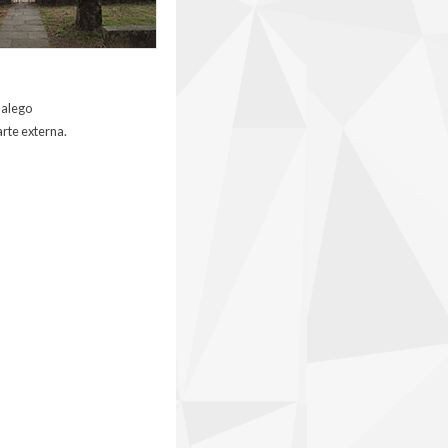
Galego
arte externa.