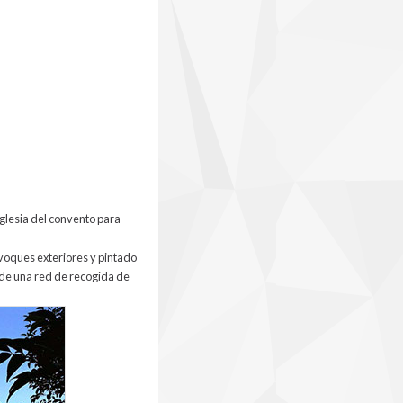
 iglesia del convento para
evoques exteriores y pintado
o de una red de recogida de