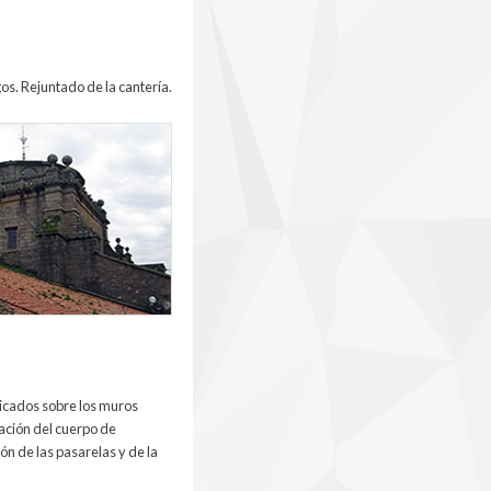
os. Rejuntado de la cantería.
bicados sobre los muros
vación del cuerpo de
ión de las pasarelas y de la