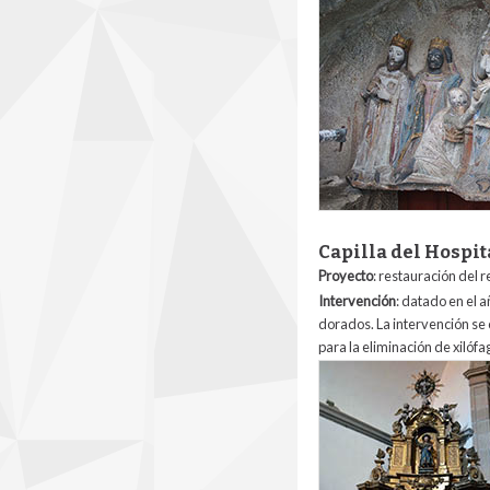
Capilla del Hospit
Proyecto
: restauración del 
Intervención
: datado en el 
dorados. La intervención se c
para la eliminación de xilófa
1_capilla_del_hospi