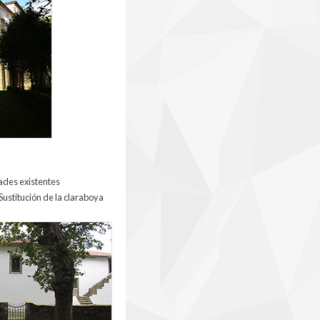
ades existentes
Sustitución de la claraboya