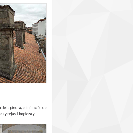
 de la piedra, eliminación de
as y rejas. Limpieza y