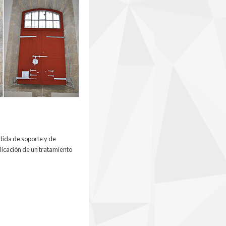
rdida de soporte y de
plicación de un tratamiento