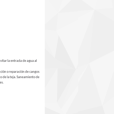
evitar la entrada de agua al
tución o reparación de cangos
o de la teja. Saneamiento de
as.