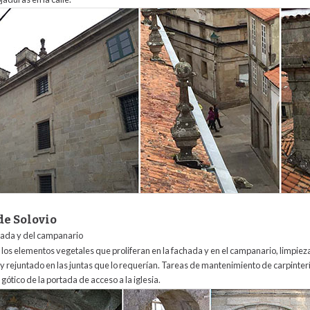
de Solovio
chada y del campanario
e los elementos vegetales que proliferan en la fachada y en el campanario, limpieza
y rejuntado en las juntas que lo requerían. Tareas de mantenimiento de carpinterí
 gótico de la portada de acceso a la iglesia.