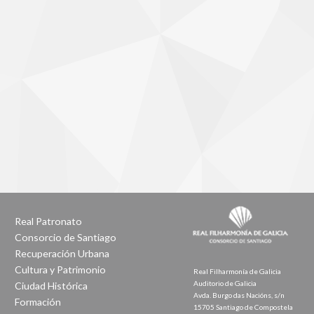
Real Patronato
Consorcio de Santiago
Recuperación Urbana
Cultura y Patrimonio
Real Filharmonía de Galicia
Auditorio de Galicia
Ciudad Histórica
Avda. Burgo das Nacións, s/n
Formación
15705 Santiago de Compostela