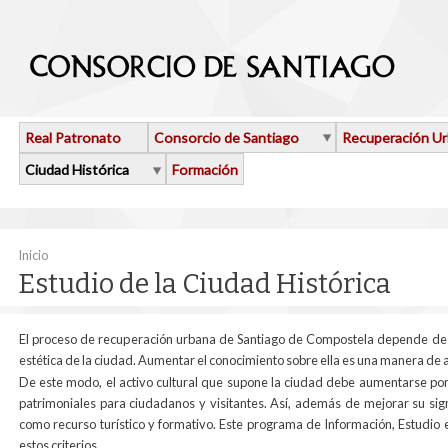
Pasar al contenido principal
Real Patronato
Consorcio de Santiago
Recuperación U
Ciudad Histórica
Formación
Se encuentra usted aquí
Inicio
Estudio de la Ciudad Histórica
El proceso de recuperación urbana de Santiago de Compostela depende de la
estética de la ciudad. Aumentar el conocimiento sobre ella es una manera de
De este modo, el activo cultural que supone la ciudad debe aumentarse por
patrimoniales para ciudadanos y visitantes. Así, además de mejorar su sig
como recurso turístico y formativo. Este programa de Información, Estudio e
estos criterios.