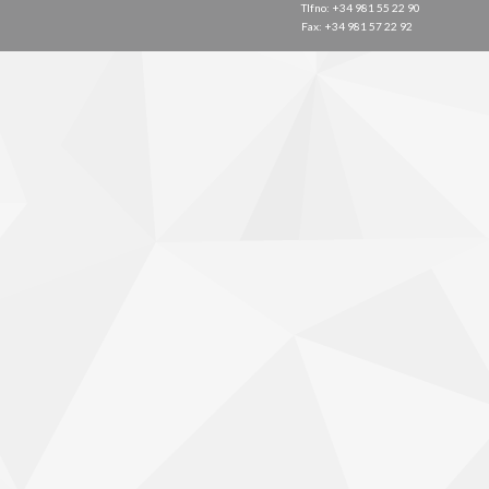
Tlfno: +34 981 55 22 90
Fax: +34 981 57 22 92