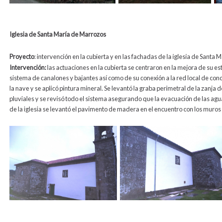
Iglesia de Santa María de Marrozos
Proyecto
: intervención en la cubierta y en las fachadas de la iglesia de Santa
Intervención:
las actuaciones en la cubierta se centraron en la mejora de su es
sistema de canalones y bajantes así como de su conexión a la red local de con
la nave y se aplicó pintura mineral. Se levantó la graba perimetral de la zanja
pluviales y se revisó todo el sistema asegurando que la evacuación de las agua
de la iglesia se levantó el pavimento de madera en el encuentro con los muros 