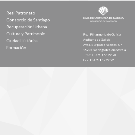
Real Patronato
Consorcio de Santiago
Recuperación Urbana
Cultura y Patrimonio
Real Filharmonía de Galicia
Auditorio de Galicia
Ciudad Histórica
Avda. Burgo das Nacións, s/n
Formación
15705 Santiago de Compostela
Tlfno: +34 981 55 22 90
Fax: +34 981 57 22 92