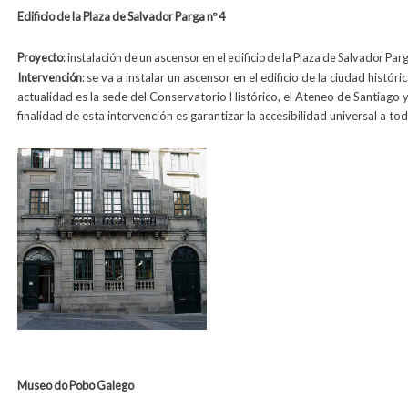
Edificio de la Plaza de Salvador Parga nº 4
Proyecto
:
instalación de un
ascensor en el edificio de la Plaza de Salvador Parg
Intervención
:
se va a instalar un ascensor en el edificio de la ciudad históri
actualidad es la sede del Conservatorio Histórico, el Ateneo de Santiago 
finalidad de esta intervención es garantizar la accesibilidad universal a to
Museo do Pobo Galego