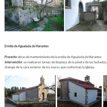
Ermita de Agualada de Marantes
Proy
ecto
: obras de mantenimiento de la ermita de Agualada de Marantes
Intervención
: se
realizaron
tareas de limpieza de la piedra de las fachadas, 
drenaje de la cara exterior de los muros que conforman la iglesia.