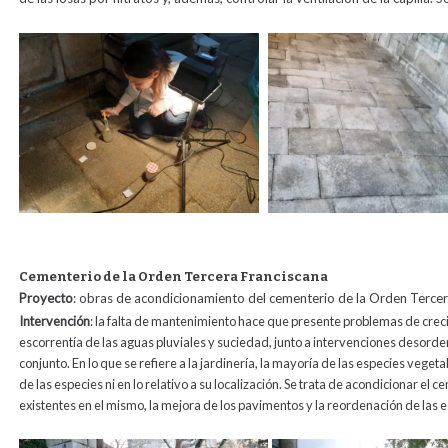
Cementerio de la Orden Tercera Franciscana
Proy
ecto
: obras
de acondicionamiento del cementerio de la Orden Tercera
Intervención
: l
a falta de mantenimiento hace que presente problemas de creci
escorrentía de las aguas pluviales y suciedad, junto a intervenciones desorde
conjunto. En lo que se refiere a la jardinería, la mayoría de las especies vegeta
de las especies ni en lo relativo a su localización. Se trata de acondicionar el
existentes en el mismo, la mejora de los pavimentos y la reordenación de las 