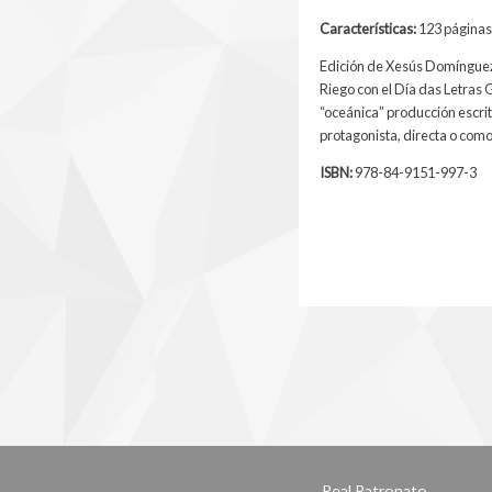
Características:
123 páginas 
Edición de Xesús Domínguez
Riego con el Día das Letras
“oceánica” producción escri
protagonista, directa o com
ISBN:
978-84-9151-997-3
Real Patronato