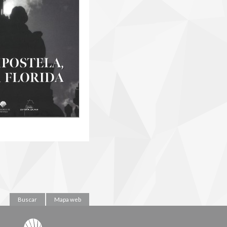
Buscar
Mapa web