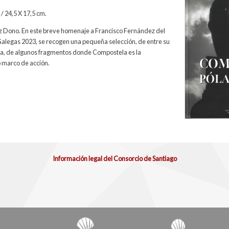
/ 24,5 X 17,5 cm.
 Dono. En este breve homenaje a Francisco Fernández del
 Galegas 2023, se recogen una pequeña selección, de entre su
ta, de algunos fragmentos donde Compostela es la
o marco de acción.
Información legal del Consorcio de Santiago