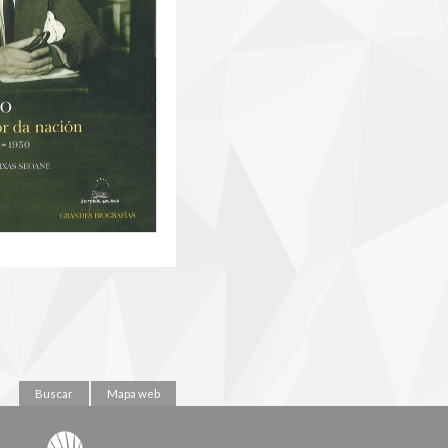
Buscar
Mapa web