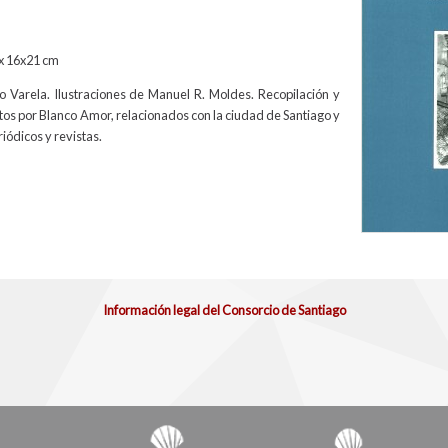
x 16x21 cm
o Varela. Ilustraciones de Manuel R. Moldes. Recopilación y
ritos por Blanco Amor, relacionados con la ciudad de Santiago y
iódicos y revistas.
Información legal del Consorcio de Santiago