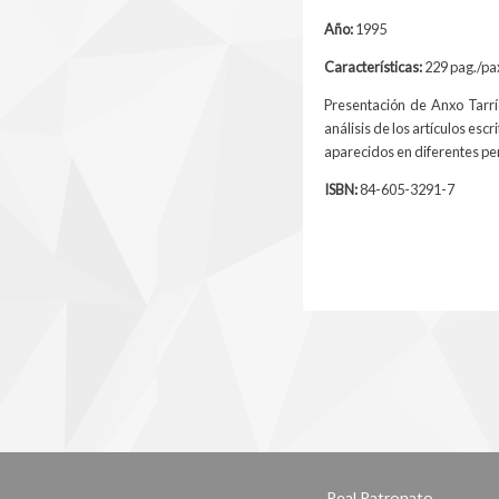
Año:
1995
Características:
229 pag./pa
Presentación de Anxo Tarrí
análisis de los artículos esc
aparecidos en diferentes per
ISBN:
84-605-3291-7
Real Patronato