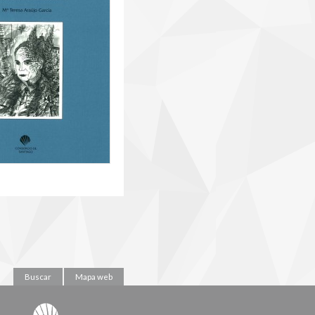
Buscar
Mapa web