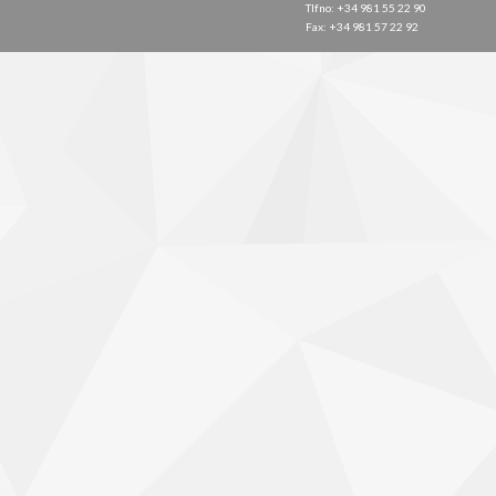
Tlfno: +34 981 55 22 90
Fax: +34 981 57 22 92