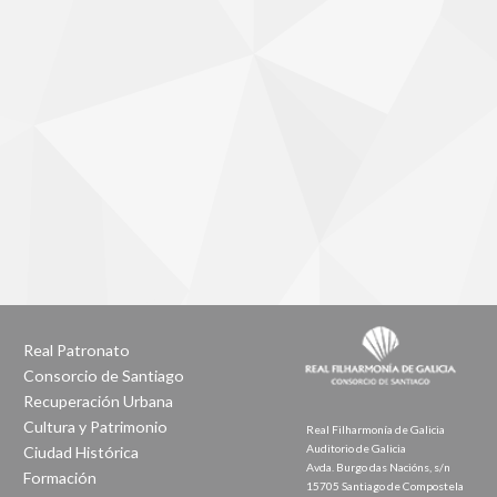
Real Patronato
Consorcio de Santiago
Recuperación Urbana
Cultura y Patrimonio
Real Filharmonía de Galicia
Auditorio de Galicia
Ciudad Histórica
Avda. Burgo das Nacións, s/n
Formación
15705 Santiago de Compostela