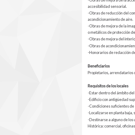
accesibilidad sensorial.
-Obras de reducción del cons
acondicionamiento de aire.
-Obras de mejora de la image
o metálicos de protección d
-Obras de mejora del interio
-Obras de acondicionamient
-Honorarios de redacción del
Beneficiarios
Propietarios, arrendatarios o
Requisitos de los locales
-Estar dentro del ámbito del 
-Edificio con antigüedad sup
-Condiciones suficientes de 
-Localizarse en planta baja, 
-Destinarse a alguno de los 
Histórica: comercial, oficinas