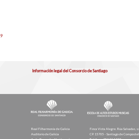
19
Información legal del Consorcio de Santiago
Real Filharmonía de Galicia
Finca Vista Alegre. Rúa Salvadas, s
Auditorio de Galicia
CP. 15705 - Santiago de Composte