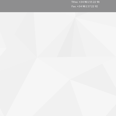
Tlfno: +34 981 55 22 90
Fax: +34 981 57 22 92