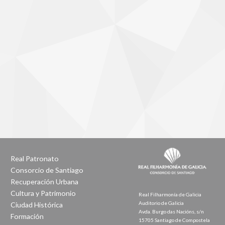
Real Patronato
Consorcio de Santiago
Recuperación Urbana
Cultura y Patrimonio
Real Filharmonía de Galicia
Auditorio de Galicia
Ciudad Histórica
Avda. Burgo das Nacións, s/n
Formación
15705 Santiago de Compostela