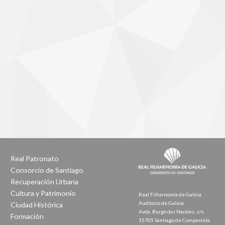
Real Patronato
Consorcio de Santiago
Recuperación Urbana
Cultura y Patrimonio
Real Filharmonía de Galicia
Auditorio de Galicia
Ciudad Histórica
Avda. Burgo das Nacións, s/n
Formación
15705 Santiago de Compostela