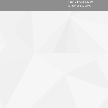
Tlfno: +34 981 55 22 90
Fax: +34 981 57 22 92