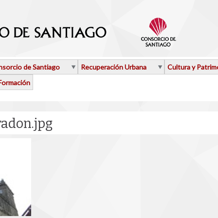
sorcio de Santiago
Recuperación Urbana
Cultura y Patrim
Formación
radon.jpg