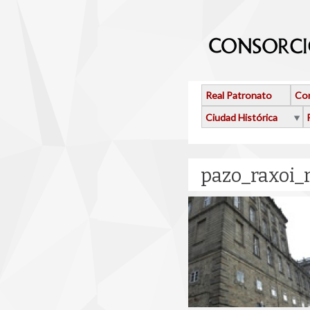
Pasar al contenido principal
Real Patronato
Con
Ciudad Histórica
pazo_raxoi_