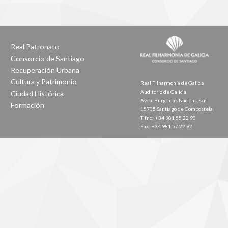
Real Patronato
Consorcio de Santiago
Recuperación Urbana
Cultura y Patrimonio
Real Filharmonía de Galicia
Auditorio de Galicia
Ciudad Histórica
Avda. Burgo das Nacións, s/n
Formación
15705 Santiago de Compostela
Tlfno: +34 981 55 22 90
Fax: +34 981 57 22 92