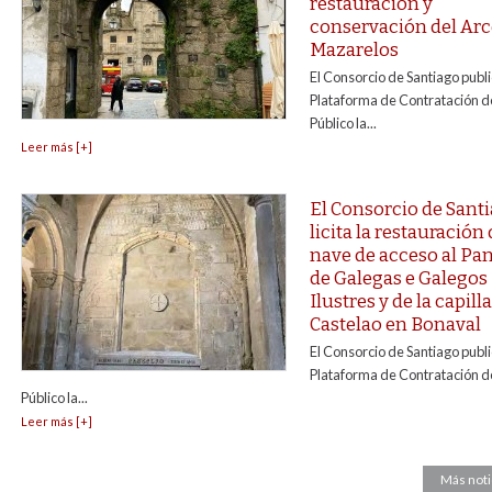
restauración y
conservación del Arc
Mazarelos
El Consorcio de Santiago publi
Plataforma de Contratación de
Público la...
Leer más [+]
El Consorcio de Sant
licita la restauración 
nave de acceso al Pa
de Galegas e Galegos
Ilustres y de la capill
Castelao en Bonaval
El Consorcio de Santiago publi
Plataforma de Contratación de
Público la...
Leer más [+]
Más noti