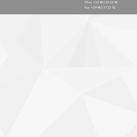
Tlfno: +34 981 55 22 90
Fax: +34 981 57 22 92