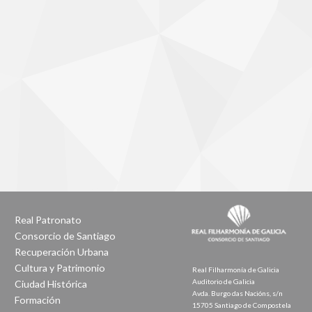
Real Patronato
Consorcio de Santiago
Recuperación Urbana
Cultura y Patrimonio
Real Filharmonía de Galicia
Auditorio de Galicia
Ciudad Histórica
Avda. Burgo das Nacións, s/n
Formación
15705 Santiago de Compostela