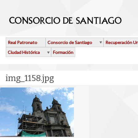
Pasar al contenido principal
Real Patronato
Consorcio de Santiago
Recuperación U
Ciudad Histórica
Formación
img_1158.jpg