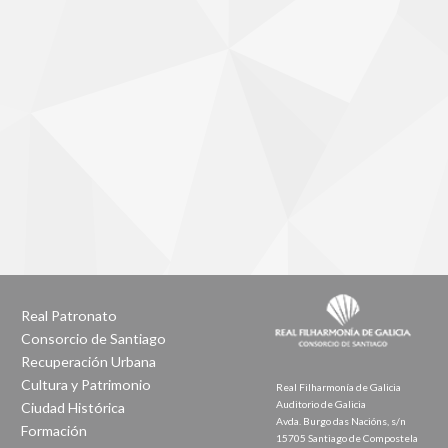
Real Patronato
Consorcio de Santiago
Recuperación Urbana
Cultura y Patrimonio
Real Filharmonía de Galicia
Auditorio de Galicia
Ciudad Histórica
Avda. Burgo das Nacións, s/n
Formación
15705 Santiago de Compostela