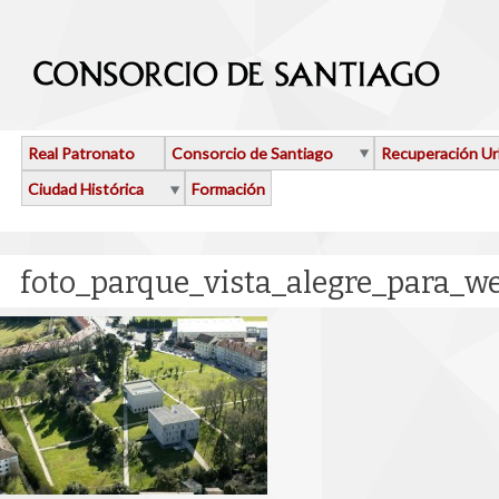
Pasar al contenido principal
Real Patronato
Consorcio de Santiago
Recuperación U
Ciudad Histórica
Formación
foto_parque_vista_alegre_para_we