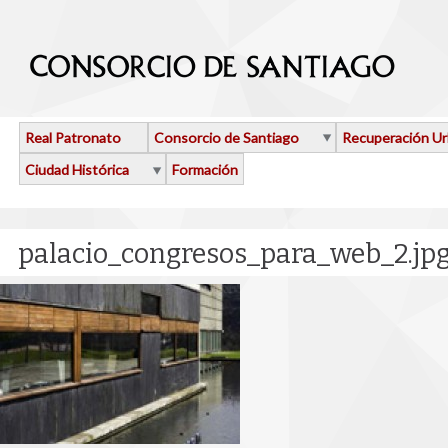
Pasar al contenido principal
Real Patronato
Consorcio de Santiago
Recuperación U
Ciudad Histórica
Formación
palacio_congresos_para_web_2.jp