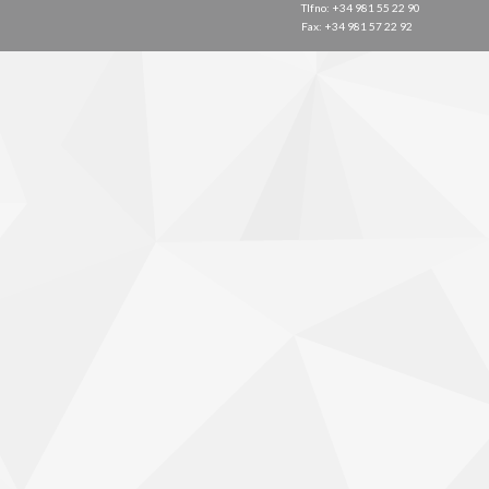
Tlfno: +34 981 55 22 90
Fax: +34 981 57 22 92