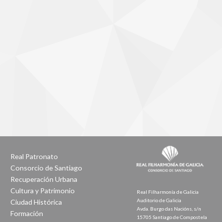
Real Patronato
Consorcio de Santiago
Recuperación Urbana
Cultura y Patrimonio
Real Filharmonía de Galicia
Auditorio de Galicia
Ciudad Histórica
Avda. Burgo das Nacións, s/n
Formación
15705 Santiago de Compostela