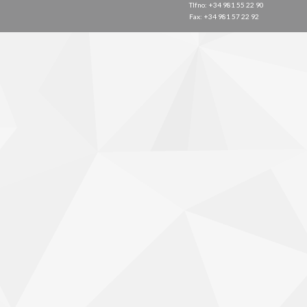
Tlfno: +34 981 55 22 90
Fax: +34 981 57 22 92