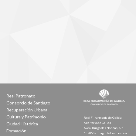
Real Patronato
Consorcio de Santiago
Recuperación Urbana
Cultura y Patrimonio
Real Filharmonía de Galicia
Auditorio de Galicia
Ciudad Histórica
Avda. Burgo das Nacións, s/n
Formación
15705 Santiago de Compostela